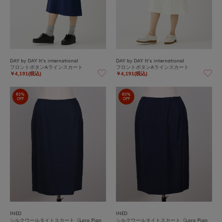
DAY by DAY It's international
DAY by DAY It's international
フロントボタンAラインスカート
フロントボタンAラインスカート
￥4,191(税込)
￥4,191(税込)
80%
80%
OFF
OFF
INED
INED
シルクウールタイトスカート《Loro Pian
シルクウールタイトスカート《Loro Pian