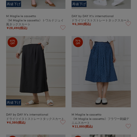
再値下げ
再値下げ
M Maglie le cassetto
DAY by DAY It's international
《M Maglie le cassetto》トワルドジュイ
ドライツイストストレートタックスカート
風タックスカート
￥6,380(税込)
￥28,490(税込)
60%
70%
OFF
OFF
再値下げ
DAY by DAY It's international
M Maglie le cassetto
ドライツイストストレートタックスカート
《M Maglie le cassetto》フラワー刺繍デ
ニムスカート
￥6,380(税込)
￥11,880(税込)