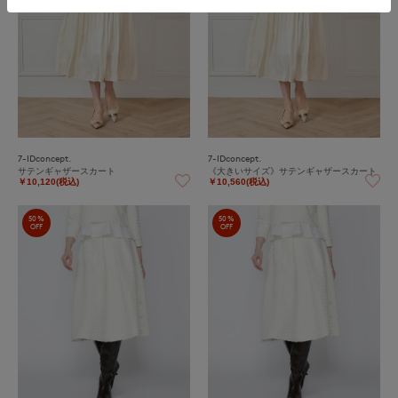
7-IDconcept.
7-IDconcept.
サテンギャザースカート
《大きいサイズ》サテンギャザースカート
￥10,120(税込)
￥10,560(税込)
50%
50%
OFF
OFF