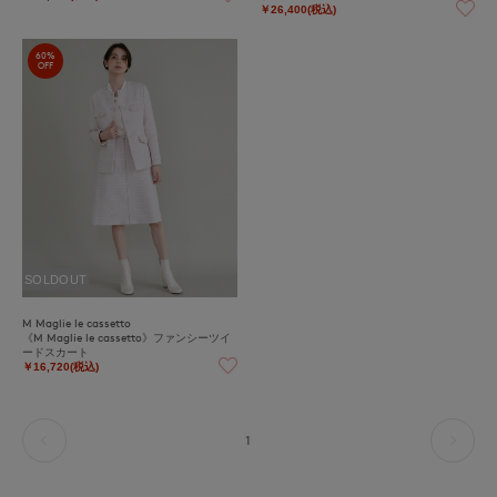
￥26,400(税込)
60%
OFF
SOLDOUT
M Maglie le cassetto
《M Maglie le cassetto》ファンシーツイ
ードスカート
￥16,720(税込)
1