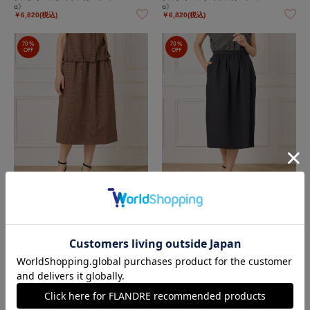
a》
a》
￥6,820(税込)
￥6,820(税込)
70%
70%
OFF
OFF
7-IDconcept.
7-IDconcept.
サッカーチェック 切り替えギャザースカー
サッカーチェック 切り替えギャザースカー
ト
ト
￥5,973(税込)
￥5,973(税込)
60%
60%
OFF
OFF