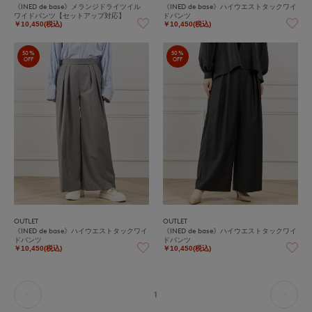
《INED de base》メランジドライツイル
《INED de base》ハイウエストタックワイ
ワイドパンツ【セットアップ対応】
ドパンツ
￥10,450(税込)
￥10,450(税込)
50%
50%
OFF
OFF
OUTLET
OUTLET
《INED de base》ハイウエストタックワイ
《INED de base》ハイウエストタックワイ
ドパンツ
ドパンツ
￥10,450(税込)
￥10,450(税込)
1