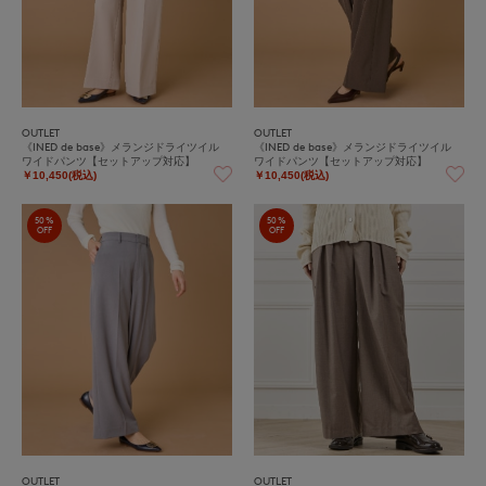
OUTLET
OUTLET
《INED de base》メランジドライツイル
《INED de base》メランジドライツイル
ワイドパンツ【セットアップ対応】
ワイドパンツ【セットアップ対応】
￥10,450(税込)
￥10,450(税込)
50%
50%
OFF
OFF
OUTLET
OUTLET