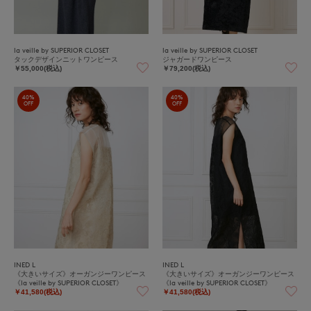
la veille by SUPERIOR CLOSET
la veille by SUPERIOR CLOSET
タックデザインニットワンピース
ジャガードワンピース
￥55,000(税込)
￥79,200(税込)
40%
40%
OFF
OFF
INED L
INED L
《大きいサイズ》オーガンジーワンピース
《大きいサイズ》オーガンジーワンピース
《la veille by SUPERIOR CLOSET》
《la veille by SUPERIOR CLOSET》
￥41,580(税込)
￥41,580(税込)