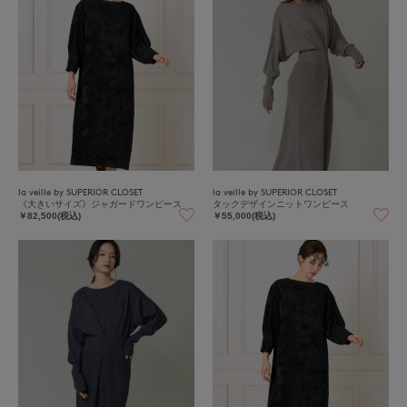
la veille by SUPERIOR CLOSET
la veille by SUPERIOR CLOSET
《大きいサイズ》ジャガードワンピース
タックデザインニットワンピース
￥82,500(税込)
￥55,000(税込)