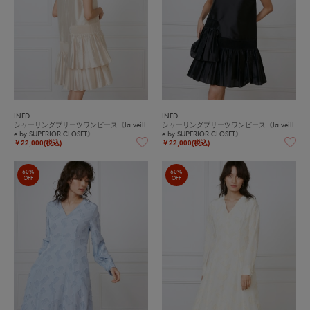
INED
INED
シャーリングプリーツワンピース《la veill
シャーリングプリーツワンピース《la veill
e by SUPERIOR CLOSET》
e by SUPERIOR CLOSET》
￥22,000(税込)
￥22,000(税込)
60%
60%
OFF
OFF