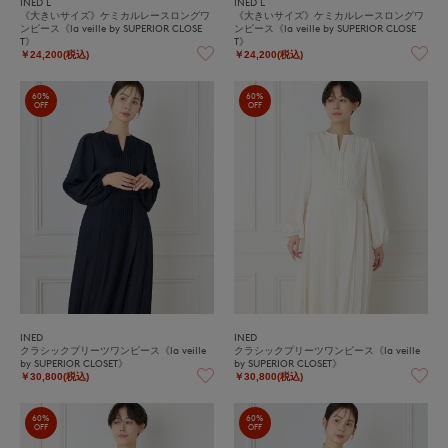
INED L
INED L
《大きいサイズ》ケミカルレースロングワ
《大きいサイズ》ケミカルレースロングワ
ンピース《la veille by SUPERIOR CLOSE
ンピース《la veille by SUPERIOR CLOSE
T》
T》
￥24,200(税込)
￥24,200(税込)
60%
60%
OFF
OFF
INED
INED
クラシックプリーツワンピース《la veille
クラシックプリーツワンピース《la veille
by SUPERIOR CLOSET》
by SUPERIOR CLOSET》
￥30,800(税込)
￥30,800(税込)
60%
60%
OFF
OFF