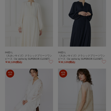
INED L
INED L
《大きいサイズ》クラシックプリーツワン
《大きいサイズ》クラシックプリーツワン
ピース《la veille by SUPERIOR CLOSET》
ピース《la veille by SUPERIOR CLOSET》
￥32,120(税込)
￥32,120(税込)
40%
40%
OFF
OFF