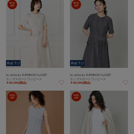
50%
50%
OFF
OFF
再値下げ
再値下げ
la veille by SUPERIOR CLOSET
la veille by SUPERIOR CLOSET
ラップスカートワンピース
ラップスカートワンピース
￥38,500(税込)
￥38,500(税込)
60%
60%
OFF
OFF