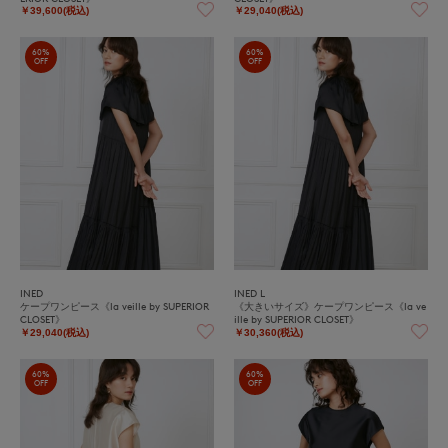
￥39,600(税込)
￥29,040(税込)
60%
60%
OFF
OFF
INED
INED L
ケープワンピース《la veille by SUPERIOR
《大きいサイズ》ケープワンピース《la ve
CLOSET》
ille by SUPERIOR CLOSET》
￥29,040(税込)
￥30,360(税込)
60%
60%
OFF
OFF