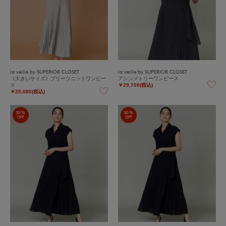
la veille by SUPERIOR CLOSET
la veille by SUPERIOR CLOSET
《大きいサイズ》プリーツニットワンピー
アシンメトリーワンピース
ス
￥29,700(税込)
￥25,080(税込)
50%
50%
OFF
OFF