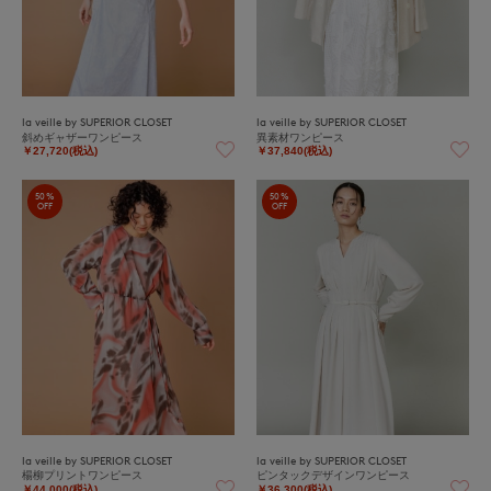
la veille by SUPERIOR CLOSET
la veille by SUPERIOR CLOSET
斜めギャザーワンピース
異素材ワンピース
￥27,720(税込)
￥37,840(税込)
50%
50%
OFF
OFF
la veille by SUPERIOR CLOSET
la veille by SUPERIOR CLOSET
楊柳プリントワンピース
ピンタックデザインワンピース
￥44,000(税込)
￥36,300(税込)