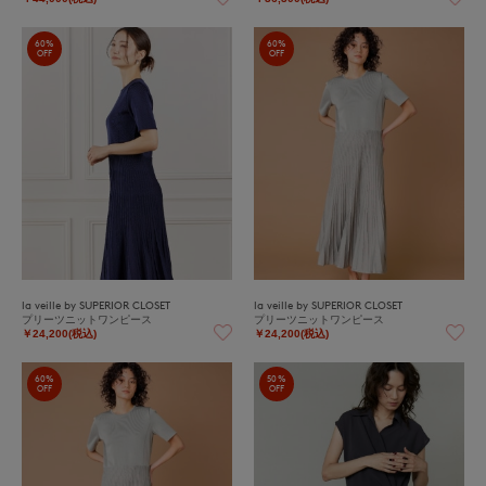
60%
60%
OFF
OFF
la veille by SUPERIOR CLOSET
la veille by SUPERIOR CLOSET
プリーツニットワンピース
プリーツニットワンピース
￥24,200(税込)
￥24,200(税込)
60%
50%
OFF
OFF