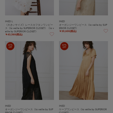
INED L
INED
《大きいサイズ》レースカフタンワンピー
オーガンジーワンピース《la veille by SUP
ス《la veille by SUPERIOR CLOSET》《la v
ERIOR CLOSET》
eille by SUPERIOR CLOSET》
￥39,600(税込)
￥43,560(税込)
40%
60%
OFF
OFF
INED
INED
オーガンジーワンピース《la veille by SUP
ケープワンピース《la veille by SUPERIOR
ERIOR CLOSET》
CLOSET》