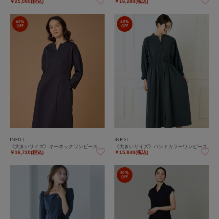
￥25,080(税込)
￥16,280(税込)
60%
60%
OFF
OFF
INED L
INED L
《大きいサイズ》キーネックワンピース
《大きいサイズ》バンドカラーワンピース
￥16,720(税込)
￥15,840(税込)
50%
OFF