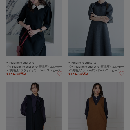
M Maglie le cassetto
M Maglie le cassetto
《M Maglie le cassetto×冨張愛》エレモー
《M Maglie le cassetto×冨張愛》エレモー
ド“美映え”ブラックダンボールワンピース
ド“美映え”グレーダンボールワンピース
￥17,600(税込)
￥17,600(税込)