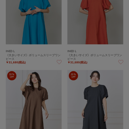
INED L
INED L
《大きいサイズ》ボリュームスリーブワン
《大きいサイズ》ボリュームスリーブワン
ピース
ピース
￥31,680(税込)
￥31,680(税込)
20%
20%
OFF
OFF