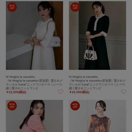
50%
50%
OFF
OFF
M Maglie le cassetto
M Maglie le cassetto
《M Maglie le cassetto×冨張愛》愛されク
《M Maglie le cassetto×冨張愛》愛されク
ラシカル“Lace”ニットワンピース｜レース
ラシカル“Lace”ニットワンピース｜レース
纏う愛されニットワンピ
纏う愛されニットワンピ
￥22,000(税込)
￥22,000(税込)
50%
40%
OFF
OFF