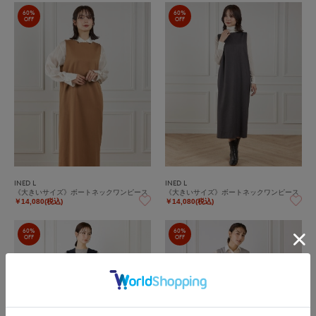
60%
60%
OFF
OFF
INED L
INED L
《大きいサイズ》ボートネックワンピース
《大きいサイズ》ボートネックワンピース
￥14,080(税込)
￥14,080(税込)
60%
60%
OFF
OFF