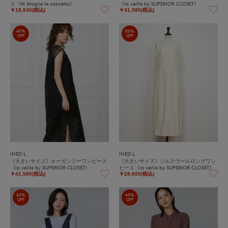
ス《M Maglie le cassetto》
《la veille by SUPERIOR CLOSET》
￥18,040(税込)
￥41,580(税込)
40%
80%
OFF
OFF
INED L
INED L
《大きいサイズ》オーガンジーワンピース
《大きいサイズ》シルクウールロングワン
《la veille by SUPERIOR CLOSET》
ピース《la veille by SUPERIOR CLOSET》
￥41,580(税込)
￥28,600(税込)
60%
60%
OFF
OFF