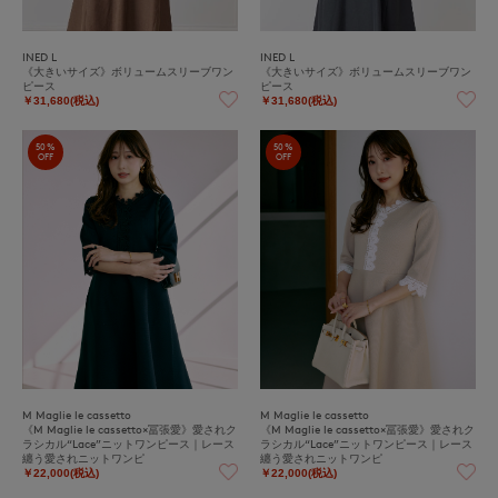
INED L
INED L
《大きいサイズ》ボリュームスリーブワン
《大きいサイズ》ボリュームスリーブワン
ピース
ピース
￥31,680(税込)
￥31,680(税込)
50%
50%
OFF
OFF
M Maglie le cassetto
M Maglie le cassetto
《M Maglie le cassetto×冨張愛》愛されク
《M Maglie le cassetto×冨張愛》愛されク
ラシカル“Lace”ニットワンピース｜レース
ラシカル“Lace”ニットワンピース｜レース
纏う愛されニットワンピ
纏う愛されニットワンピ
￥22,000(税込)
￥22,000(税込)