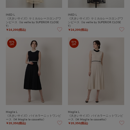
INED L
INED L
《大きいサイズ》ケミカルレースロングワ
《大きいサイズ》ケミカルレースロングワ
ンピース《la veille by SUPERIOR CLOSE
ンピース《la veille by SUPERIOR CLOSE
T》
T》
￥24,200(税込)
￥24,200(税込)
50%
50%
OFF
OFF
Maglie L
Maglie L
《大きいサイズ》バイカラーニットワンピ
《大きいサイズ》バイカラーニットワンピ
ース《M Maglie le cassetto》
ース《M Maglie le cassetto》
￥20,350(税込)
￥20,350(税込)