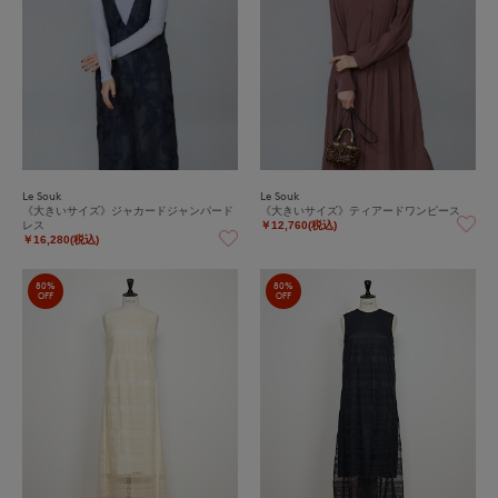
Le Souk
Le Souk
《大きいサイズ》ジャカードジャンパード
《大きいサイズ》ティアードワンピース
レス
￥12,760(税込)
￥16,280(税込)
80%
80%
OFF
OFF