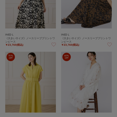
INED L
INED L
《大きいサイズ》ノースリーブプリントワ
《大きいサイズ》ノースリーブプリントワ
ンピース
ンピース
￥23,760(税込)
￥23,760(税込)
70%
40%
OFF
OFF