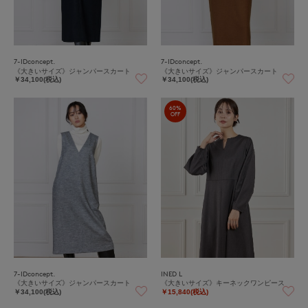
7-IDconcept.
7-IDconcept.
《大きいサイズ》ジャンパースカート
《大きいサイズ》ジャンパースカート
￥34,100(税込)
￥34,100(税込)
60%
OFF
7-IDconcept.
INED L
《大きいサイズ》ジャンパースカート
《大きいサイズ》キーネックワンピース
￥34,100(税込)
￥15,840(税込)