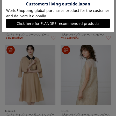
INED L
INED L
《大きいサイズ》コクーンワンピース
《大きいサイズ》コクーンワンピース
￥15,400(税込)
￥15,400(税込)
60%
40%
OFF
OFF
Maglie L
INED L
《大きいサイズ》レース衿ニットワンピー
《大きいサイズ》オーガンジーワンピース