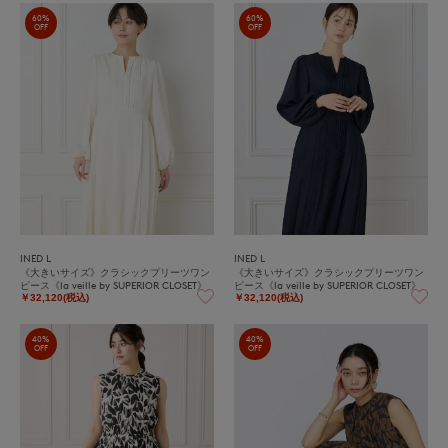
60%
60%
OFF
OFF
INED L
INED L
《大きいサイズ》クラシックプリーツワン
《大きいサイズ》クラシックプリーツワン
ピース《la veille by SUPERIOR CLOSET》
ピース《la veille by SUPERIOR CLOSET》
￥32,120(税込)
￥32,120(税込)
40%
40%
OFF
OFF