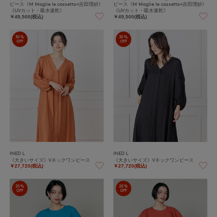
ピース《M Maglie le cassetto×吉田理紗》
ピース《M Maglie le cassetto×吉田理紗》
《UVカット・吸水速乾》
《UVカット・吸水速乾》
￥49,500(税込)
￥49,500(税込)
30%
30%
OFF
OFF
INED L
INED L
《大きいサイズ》Vネックワンピース
《大きいサイズ》Vネックワンピース
￥27,720(税込)
￥27,720(税込)
20%
20%
OFF
OFF