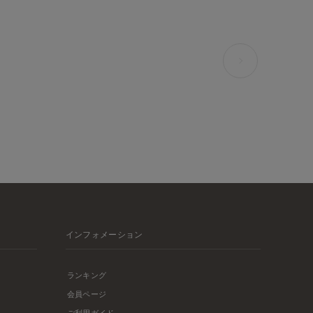
インフォメーション
ランキング
会員ページ
ご利用ガイド