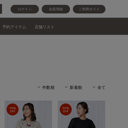
ログイン
会員登録
ご利用ガイド
予約アイテム
店舗リスト
件数順
新着順
全て
50%
50%
OFF
OFF