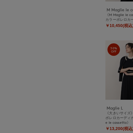
M Maglie le c
《M Maglie le 
カラーボレロカ
￥10,450(税込
50%
OFF
Maglie L
《大きいサイズ
ボレロカーディガン
e le cassetto》
￥13,200(税込