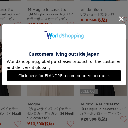
assetto
M Maglie le cassetto
ef-de Black
cassetto》バイ
《M Maglie le cassetto》バイ
リブショート丈ボレロ
ーディガン
カラーボレロカーディガン
￥10,560(税込)
)
￥10,450(税込)
50%
OFF
SOLDOUT
Maglie L
M Maglie le cassetto
》バイカラー
《大きいサイズ》バイカラー
《M Maglie le cassetto》バイ
《M Magli
ボレロカーディガン《M Magli
カラーボレロカーディガン
e le cassetto》
￥20,900(税込)
)
￥13,200(税込)