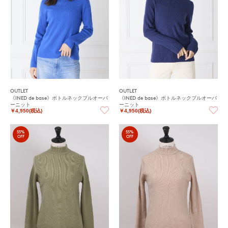
OUTLET
OUTLET
《INED de base》ボトルネックプルオーバ
《INED de base》ボトルネックプルオーバ
ーニット
ーニット
￥4,950(税込)
￥4,950(税込)
55%
55%
OFF
OFF