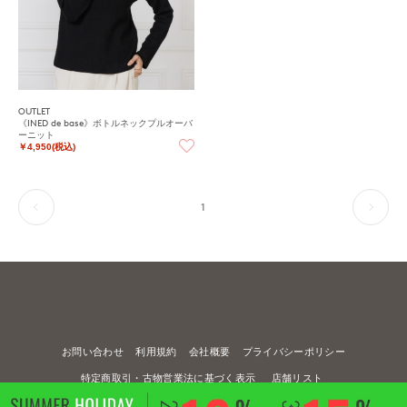
OUTLET
《INED de base》ボトルネックプルオーバ
ーニット
￥4,950(税込)
1
お問い合わせ
利用規約
会社概要
プライバシーポリシー
特定商取引・古物営業法に基づく表示
店舗リスト