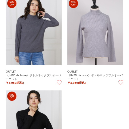
55%
55%
OFF
OFF
OUTLET
OUTLET
《INED de base》ボトルネックプルオーバ
《INED de base》ボトルネックプルオーバ
ーニット
ーニット
￥4,950(税込)
￥4,950(税込)
55%
OFF