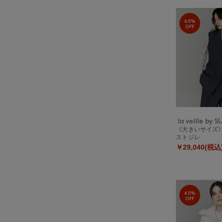
60%
OFF
《大きいサイズ
ストジレ
￥29,040(税込
60%
OFF