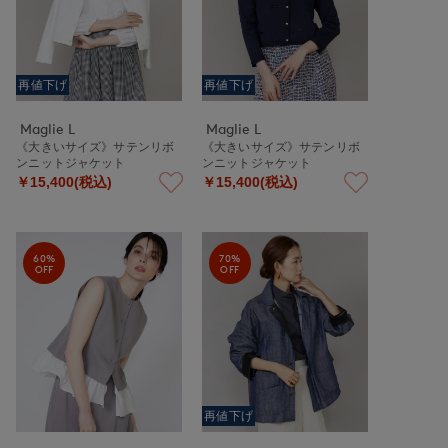
再値下げ
再値下げ
Maglie L
Maglie L
《大きいサイズ》サテンリボ
《大きいサイズ》サテンリボ
ンニットジャケット
ンニットジャケット
￥15,400(税込)
￥15,400(税込)
60%
70%
OFF
OFF
再値下げ