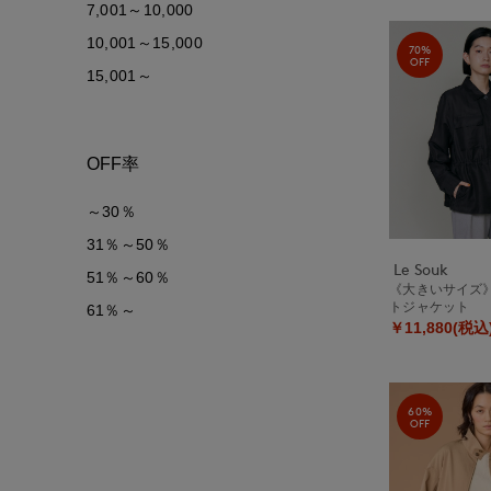
7,001～10,000
10,001～15,000
70%
OFF
15,001～
OFF率
～30％
31％～50％
Le Souk
51％～60％
《大きいサイズ
トジャケット
61％～
￥11,880(税込
60%
OFF