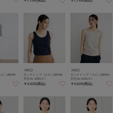
￥7,700(税込)
￥7,700(税込)
INED
INED
ビン綿MIX
タンクトップ《スビン綿MIX
タンクトップ《スビン綿MIX
》
天竺/A-GIRL’S 》
天竺/A-GIRL’S 》
￥4,620(税込)
￥4,620(税込)