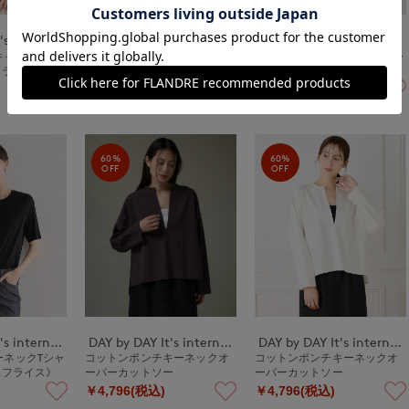
DAY by DAY It's international
DAY by DAY It's international
DAY by DAY It's international
キャミソール
ベーシッククルーネックTシャ
ベーシッククルーネックTシャ
フライス》
ツ《スビン綿MIXフライス》
ツ《スビン綿MIXフライス》
￥1,188(税込)
￥1,188(税込)
60%
60%
OFF
OFF
DAY by DAY It's international
DAY by DAY It's international
DAY by DAY It's international
ーネックTシャ
コットンポンチキーネックオ
コットンポンチキーネックオ
Xフライス》
ーバーカットソー
ーバーカットソー
￥4,796(税込)
￥4,796(税込)