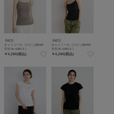
INED
INED
キャミソール《スビン綿MIX
キャミソール《スビン綿MIX
天竺/A-GIRL’S 》
天竺/A-GIRL’S 》
￥4,290(税込)
￥4,290(税込)