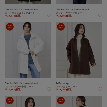
DAY by DAY It's international
DAY by DAY It's international
スペリオルメルトンPコート
スタンドカラー中綿コート
￥15,972(税込)
￥11,880(税込)
60%
40%
OFF
OFF
DAY by DAY It's international
7-IDconcept.
スタンドカラー中綿コート
ステンカラーコート
￥11,880(税込)
￥33,000(税込)
40%
40%
OFF
OFF