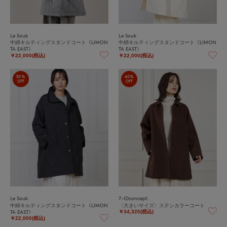
Le Souk
Le Souk
中綿キルティングスタンドコート《LIMON
中綿キルティングスタンドコート《LIMON
TA EAST》
TA EAST》
￥22,000(税込)
￥22,000(税込)
50%
40%
OFF
OFF
Le Souk
7-IDconcept.
中綿キルティングスタンドコート《LIMON
〈大きいサイズ〉ステンカラーコート
TA EAST》
￥34,320(税込)
￥22,000(税込)