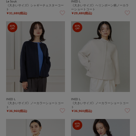
Le Souk
INED L
《大きいサイズ》シャギーチェスターコー
《大きいサイズ》ヘリンボーン柄ノーカラ
ト
ーショートコート
￥31,680(税込)
￥29,480(税込)
40%
40%
OFF
OFF
INED L
INED L
《大きいサイズ》ノーカラーショートコー
《大きいサイズ》ノーカラーショートコー
ト
ト
￥36,960(税込)
￥36,960(税込)
60%
OFF