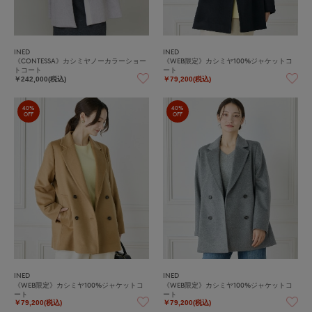
INED
INED
《CONTESSA》カシミヤノーカラーショー
《WEB限定》カシミヤ100%ジャケットコ
トコート
ート
￥242,000(税込)
￥79,200(税込)
40%
40%
OFF
OFF
INED
INED
《WEB限定》カシミヤ100%ジャケットコ
《WEB限定》カシミヤ100%ジャケットコ
ート
ート
￥79,200(税込)
￥79,200(税込)