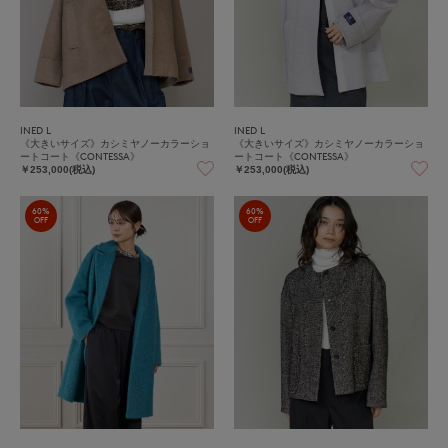
INED L
INED L
《大きいサイズ》カシミヤノーカラーショ
《大きいサイズ》カシミヤノーカラーショ
ートコート《CONTESSA》
ートコート《CONTESSA》
￥253,000(税込)
￥253,000(税込)
60%
60%
OFF
OFF