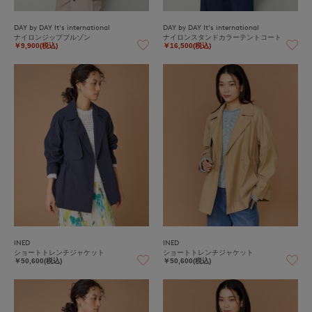
DAY by DAY It's international
DAY by DAY It's international
ナイロンジップブルゾン
ナイロンスタンドカラーテントコート
￥9,900(税込)
￥16,500(税込)
INED
INED
ショートトレンチジャケット
ショートトレンチジャケット
￥50,600(税込)
￥50,600(税込)