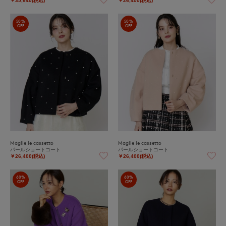
￥35,640(税込)
￥26,400(税込)
50%
50%
OFF
OFF
Maglie le cassetto
Maglie le cassetto
パールショートコート
パールショートコート
￥26,400(税込)
￥26,400(税込)
60%
60%
OFF
OFF