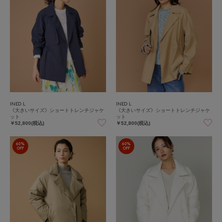
INED L
INED L
《大きいサイズ》ショートトレンチジャケ
《大きいサイズ》ショートトレンチジャケ
ット
ット
￥52,800(税込)
￥52,800(税込)
60%
60%
OFF
OFF