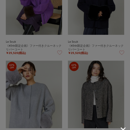
Le Souk
Le Souk
《45th限定企画》ファー付きクルーネック
《45th限定企画》ファー付きクルーネック
リバーコート
リバーコート
￥25,520(税込)
￥25,520(税込)
60%
60%
OFF
OFF