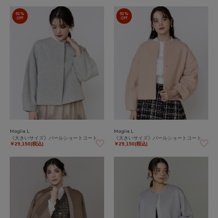
50%
50%
OFF
OFF
Maglie L
Maglie L
《大きいサイズ》パールショートコート
《大きいサイズ》パールショートコート
￥29,150(税込)
￥29,150(税込)