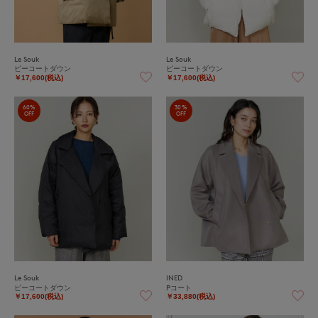
Le Souk
Le Souk
ピーコートダウン
ピーコートダウン
￥17,600(税込)
￥17,600(税込)
60%
30%
OFF
OFF
Le Souk
INED
ピーコートダウン
Pコート
￥17,600(税込)
￥33,880(税込)