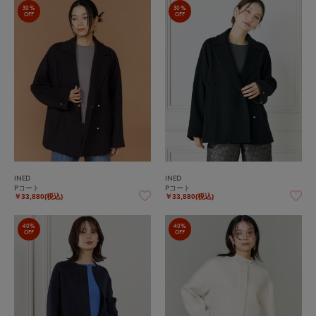
30%
30%
OFF
OFF
INED
INED
Pコート
Pコート
￥33,880(税込)
￥33,880(税込)
40%
40%
OFF
OFF