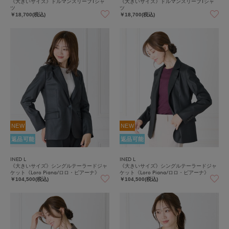
《大きいサイズ》ドルマンスリーブTシャ
《大きいサイズ》ドルマンスリーブTシャ
ツ
ツ
￥18,700(税込)
￥18,700(税込)
NEW
NEW
返品可能
返品可能
INED L
INED L
《大きいサイズ》シングルテーラードジャ
《大きいサイズ》シングルテーラードジャ
ケット《Loro Piana/ロロ・ピアーナ》
ケット《Loro Piana/ロロ・ピアーナ》
￥104,500(税込)
￥104,500(税込)