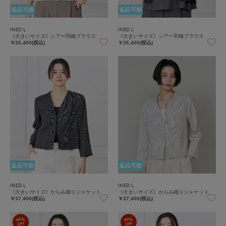
返品可能
返品可能
INED L
INED L
《大きいサイズ》シアー羽織ブラウス
《大きいサイズ》シアー羽織ブラウス
￥26,400(税込)
￥26,400(税込)
返品可能
返品可能
INED L
INED L
《大きいサイズ》からみ織りジャケット
《大きいサイズ》からみ織りジャケット
￥37,400(税込)
￥37,400(税込)
40%
40%
OFF
OFF