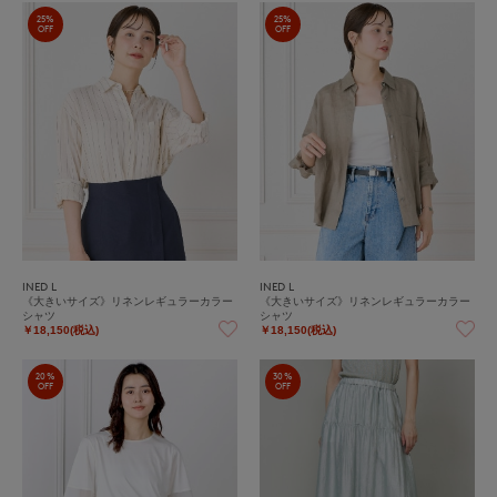
25%
25%
OFF
OFF
INED L
INED L
《大きいサイズ》リネンレギュラーカラー
《大きいサイズ》リネンレギュラーカラー
シャツ
シャツ
￥18,150(税込)
￥18,150(税込)
20%
30%
OFF
OFF