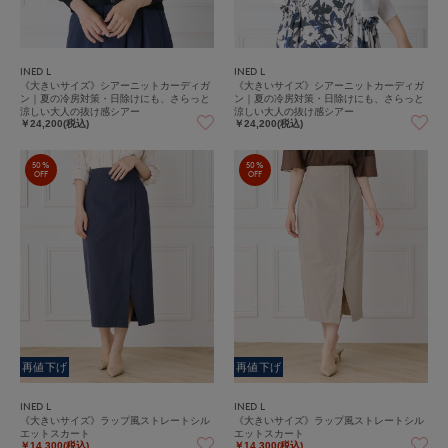
INED L
INED L
《大きいサイズ》シアーニットカーディガ
《大きいサイズ》シアーニットカーディガ
ン｜夏の冷房対策・日除けにも、さらっと
ン｜夏の冷房対策・日除けにも、さらっと
涼しい大人の抜け感シアー
涼しい大人の抜け感シアー
￥24,200(税込)
￥24,200(税込)
50%
50%
OFF
OFF
再値下げ
再値下げ
INED L
INED L
《大きいサイズ》ラップ風ストレートシル
《大きいサイズ》ラップ風ストレートシル
エットスカート
エットスカート
￥14,300(税込)
￥14,300(税込)