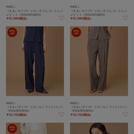
INED L
INED L
《大きいサイズ》リネンダブルブレストジ
《大きいサイズ》リネンダブルブレストジ
ャケット《PONTETORTO》
ャケット《PONTETORTO》
￥41,580(税込)
￥41,580(税込)
40%
40%
OFF
OFF
INED L
INED L
《大きいサイズ》リネンセミワイドパンツ
《大きいサイズ》リネンセミワイドパンツ
《PONTETORTO》
《PONTETORTO》
￥23,760(税込)
￥23,760(税込)
40%
OFF