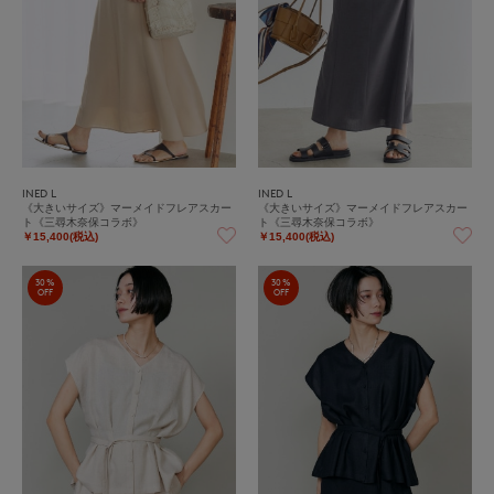
INED L
INED L
《大きいサイズ》マーメイドフレアスカー
《大きいサイズ》マーメイドフレアスカー
ト《三尋木奈保コラボ》
ト《三尋木奈保コラボ》
￥15,400(税込)
￥15,400(税込)
30%
30%
OFF
OFF