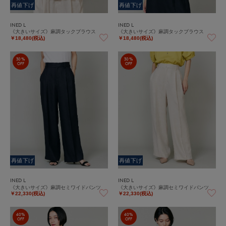
再値下げ
再値下げ
INED L
INED L
《大きいサイズ》麻調タックブラウス
《大きいサイズ》麻調タックブラウス
￥18,480(税込)
￥18,480(税込)
30%
30%
OFF
OFF
再値下げ
再値下げ
INED L
INED L
《大きいサイズ》麻調セミワイドパンツ
《大きいサイズ》麻調セミワイドパンツ
￥22,330(税込)
￥22,330(税込)
40%
40%
OFF
OFF