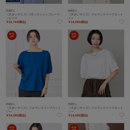
INED L
INED L
《大きいサイズ》Vネックシャンブレーワ
《大きいサイズ》ドルマンスリーブカット
ンピース
ソー
￥23,760(税込)
￥14,080(税込)
20%
20%
OFF
OFF
INED L
INED L
《大きいサイズ》ドルマンスリーブカット
《大きいサイズ》ドルマンスリーブカット
ソー
ソー
￥14,080(税込)
￥14,080(税込)
20%
40%
OFF
OFF