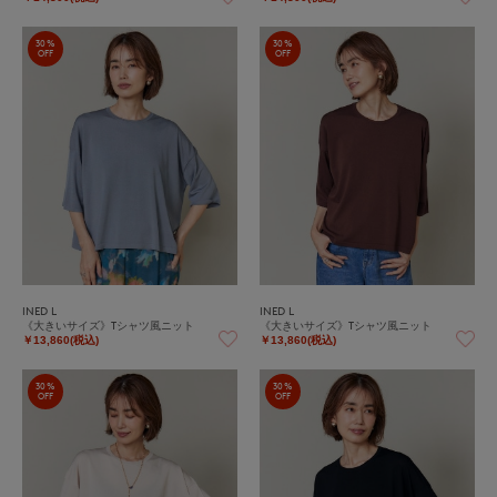
30%
30%
OFF
OFF
INED L
INED L
《大きいサイズ》Tシャツ風ニット
《大きいサイズ》Tシャツ風ニット
￥13,860(税込)
￥13,860(税込)
30%
30%
OFF
OFF