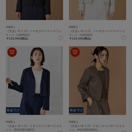
INED L
INED L
《大きいサイズ》ノーカラーツイードジャ
《大きいサイズ》ノーカラーツイードジャ
ケット《LINTON》
ケット《LINTON》
￥115,500(税込)
￥115,500(税込)
60%
60%
OFF
OFF
再値下げ
再値下げ
INED L
INED L
《大きいサイズ》リネンスペンサージャケ
《大きいサイズ》リネンスペンサージャケ
ット《PONTETORTO》
ット《PONTETORTO》