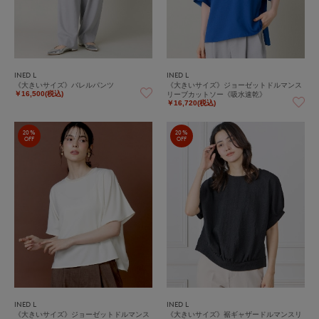
INED L
INED L
《大きいサイズ》バレルパンツ
《大きいサイズ》ジョーゼットドルマンス
リーブカットソー《吸水速乾》
￥16,500(税込)
￥16,720(税込)
20%
20%
OFF
OFF
INED L
INED L
《大きいサイズ》ジョーゼットドルマンス
《大きいサイズ》裾ギャザードルマンスリ