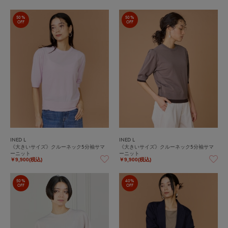
50%
50%
OFF
OFF
INED L
INED L
《大きいサイズ》クルーネック5分袖サマ
《大きいサイズ》クルーネック5分袖サマ
ーニット
ーニット
￥9,900(税込)
￥9,900(税込)
50%
40%
OFF
OFF