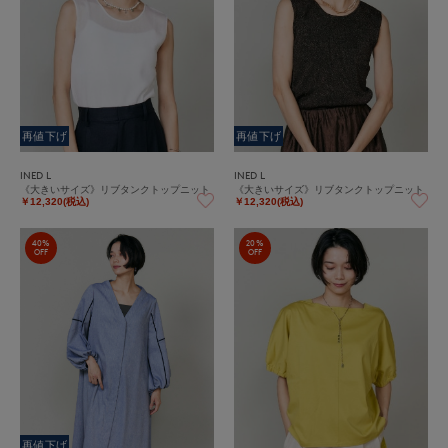
再値下げ
再値下げ
INED L
INED L
《大きいサイズ》リブタンクトップニット
《大きいサイズ》リブタンクトップニット
￥12,320(税込)
￥12,320(税込)
40%
20%
OFF
OFF
再値下げ