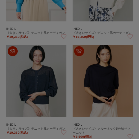
INED L
INED L
《大きいサイズ》デニット風カーディガン
《大きいサイズ》デニット風カーディガン
￥19,360(税込)
￥19,360(税込)
20%
50%
OFF
OFF
INED L
INED L
《大きいサイズ》デニット風カーディガン
《大きいサイズ》クルーネック5分袖サマ
ーニット
￥19,360(税込)
￥9,900(税込)