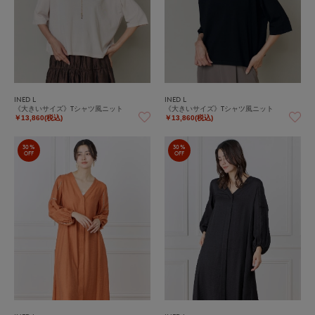
INED L
INED L
《大きいサイズ》Tシャツ風ニット
《大きいサイズ》Tシャツ風ニット
￥13,860(税込)
￥13,860(税込)
30%
30%
OFF
OFF