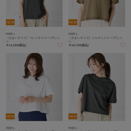
NEW
NEW
INED L
INED L
《大きいサイズ》フレンチスリーブTシャ
《大きいサイズ》ドルマンスリーブTシャ
ツ
ツ
￥14,300(税込)
￥18,700(税込)
NEW
NEW
INED L
INED L