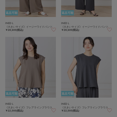
返品可能
返品可能
INED L
INED L
《大きいサイズ》イージーワイドパンツ
《大きいサイズ》イージーワイドパンツ
￥28,600(税込)
￥28,600(税込)
返品可能
返品可能
INED L
INED L
《大きいサイズ》フレアラインブラウス
《大きいサイズ》フレアラインブラウス
￥22,000(税込)
￥22,000(税込)