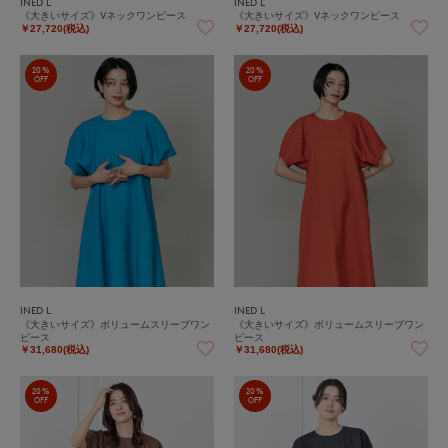
INED L
INED L
《大きいサイズ》Vネックワンピース
《大きいサイズ》Vネックワンピース
￥27,720(税込)
￥27,720(税込)
20%
20%
OFF
OFF
INED L
INED L
《大きいサイズ》ボリュームスリーブワン
《大きいサイズ》ボリュームスリーブワン
ピース
ピース
￥31,680(税込)
￥31,680(税込)
20%
20%
OFF
OFF