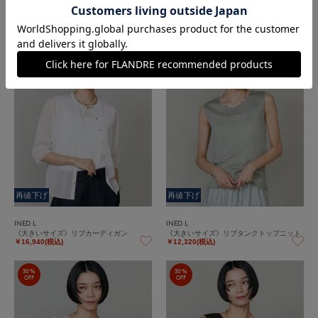
INED L
INED L
《大きいサイズ》ギャザースカート
《大きいサイズ》リブカーディガン
￥23,870(税込)
￥16,940(税込)
30%
30%
OFF
OFF
再値下げ
再値下げ
INED L
INED L
《大きいサイズ》リブカーディガン
《大きいサイズ》リブタンクトップニット
￥16,940(税込)
￥12,320(税込)
30%
30%
OFF
OFF