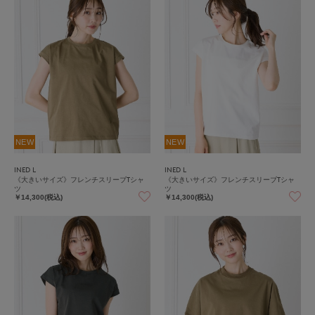
NEW
NEW
INED L
INED L
《大きいサイズ》フレンチスリーブTシャ
《大きいサイズ》フレンチスリーブTシャ
ツ
ツ
￥14,300(税込)
￥14,300(税込)