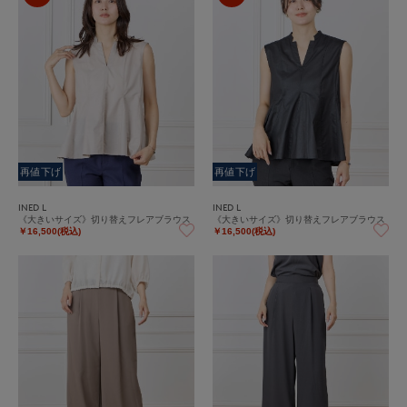
再値下げ
再値下げ
INED L
INED L
《大きいサイズ》切り替えフレアブラウス
《大きいサイズ》切り替えフレアブラウス
￥16,500(税込)
￥16,500(税込)