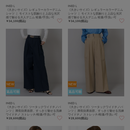
INED L
INED L
《大きいサイズ》レギュラーカラーデニム
《大きいサイズ》レギュラーカラーデニム
シャツ ｜ モイストな肌触りと上品な光沢
シャツ ｜ モイストな肌触りと上品な光沢
感で魅せる大人デニム 軽量/手洗い可
感で魅せる大人デニム 軽量/手洗い可
￥34,100(税込)
￥34,100(税込)
NEW
NEW
返品可能
返品可能
INED L
INED L
《大きいサイズ》ツータックワイドチノパ
《大きいサイズ》ツータックワイドチノパ
ンツ｜ 脚長効果抜群、すっきり魅せる洗練
ンツ｜ 脚長効果抜群、すっきり魅せる洗練
ワイドチノ ストレッチ/軽量/手洗い可
ワイドチノ ストレッチ/軽量/手洗い可
￥28,600(税込)
￥28,600(税込)