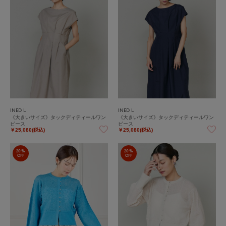
INED L
INED L
《大きいサイズ》タックディティールワン
《大きいサイズ》タックディティールワン
ピース
ピース
￥25,080(税込)
￥25,080(税込)
20%
20%
OFF
OFF