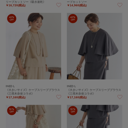
リーブカットソー《吸水速乾》
ーブカットソー
￥16,720(税込)
￥14,960(税込)
40%
40%
OFF
OFF
INED L
INED L
《大きいサイズ》ケープスリーブブラウス
《大きいサイズ》ケープスリーブブラウス
《三尋木奈保コラボ》
《三尋木奈保コラボ》
￥17,160(税込)
￥17,160(税込)
50%
50%
OFF
OFF