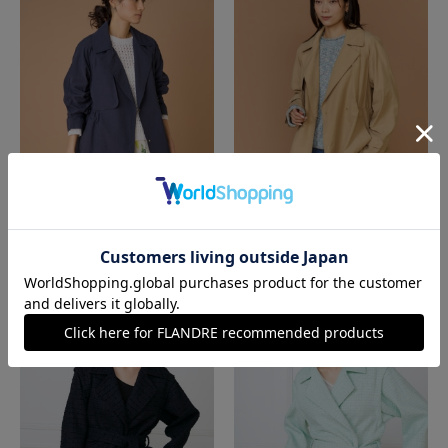
INED L
INED L
《大きいサイズ》ショートトレンチジャケ
《大きいサイズ》ショートトレンチジャケ
ット
ット
￥52,800(税込)
￥52,800(税込)
60%
60%
OFF
OFF