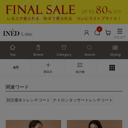
2
メニュー
Top
Brand
Category
Search
Styling
4件
絞込み
並び順
関連ワード
別注撥水トレンチコート
ナイロンタッサートレンチコート