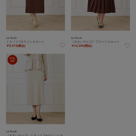
Le Souk
Le Souk
ミラノリブAラインスカート
《大きいサイズ》プリーツスカート
￥5,973(税込)
￥14,300(税込)
70%
OFF
Le Souk
《大きいサイズ》ミラノリブAラインスカ