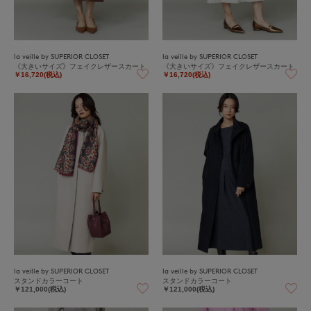
la veille by SUPERIOR CLOSET
la veille by SUPERIOR CLOSET
《大きいサイズ》フェイクレザースカート
《大きいサイズ》フェイクレザースカート
￥16,720(税込)
￥16,720(税込)
la veille by SUPERIOR CLOSET
la veille by SUPERIOR CLOSET
スタンドカラーコート
スタンドカラーコート
￥121,000(税込)
￥121,000(税込)