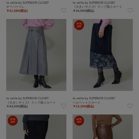
la veille by SUPERIOR CLOSET
la veille by SUPERIOR CLOSET
オーバージレ
《大きいサイズ》ラップ風スカート
￥31,680(税込)
￥44,000(税込)
70%
OFF
la veille by SUPERIOR CLOSET
la veille by SUPERIOR CLOSET
《大きいサイズ》ラップ風スカート
ベルベットスカート
￥44,000(税込)
￥13,200(税込)
70%
60%
OFF
OFF