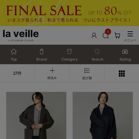
3
メニュー
Top
Brand
Category
Search
Styling
27件
絞込み
並び順