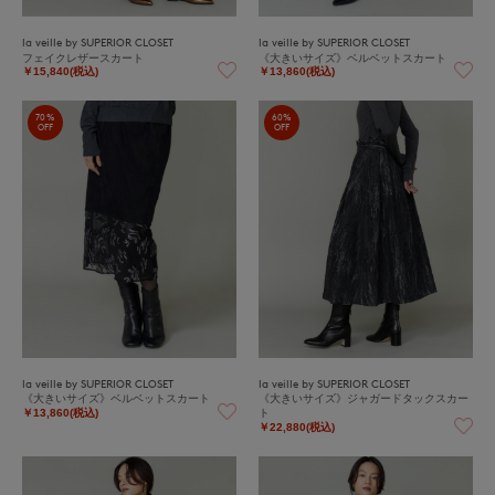
la veille by SUPERIOR CLOSET
la veille by SUPERIOR CLOSET
フェイクレザースカート
《大きいサイズ》ベルベットスカート
￥15,840(税込)
￥13,860(税込)
70%
60%
OFF
OFF
la veille by SUPERIOR CLOSET
la veille by SUPERIOR CLOSET
《大きいサイズ》ベルベットスカート
《大きいサイズ》ジャガードタックスカー
ト
￥13,860(税込)
￥22,880(税込)