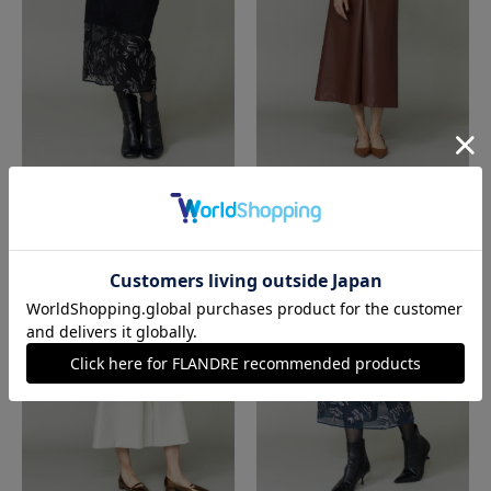
la veille by SUPERIOR CLOSET
la veille by SUPERIOR CLOSET
ベルベットスカート
フェイクレザースカート
￥13,200(税込)
￥15,840(税込)
60%
70%
OFF
OFF