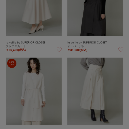
la veille by SUPERIOR CLOSET
la veille by SUPERIOR CLOSET
フレアスカート
オーバージレ
￥26,400(税込)
￥31,680(税込)
60%
OFF