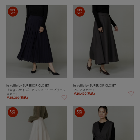
50%
60%
OFF
OFF
la veille by SUPERIOR CLOSET
la veille by SUPERIOR CLOSET
《大きいサイズ》アシンメトリープリーツ
フレアスカート
スカート
￥26,400(税込)
￥25,300(税込)
60%
60%
OFF
OFF