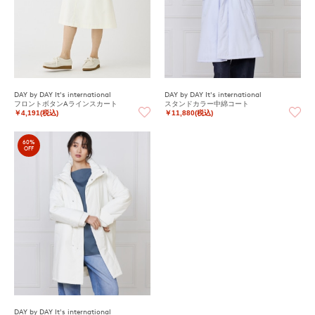
DAY by DAY It's international
DAY by DAY It's international
フロントボタンAラインスカート
スタンドカラー中綿コート
￥4,191(税込)
￥11,880(税込)
60%
OFF
DAY by DAY It's international