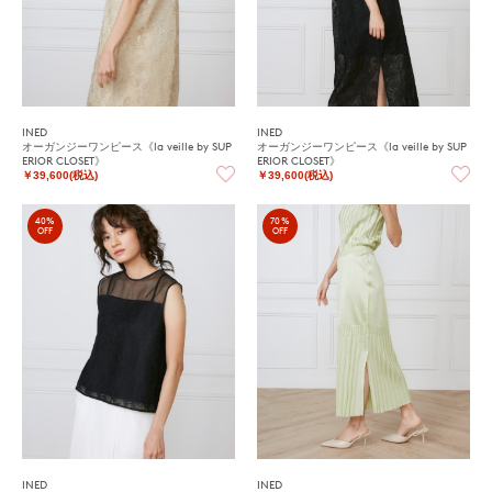
INED
INED
オーガンジーワンピース《la veille by SUP
オーガンジーワンピース《la veille by SUP
ERIOR CLOSET》
ERIOR CLOSET》
￥39,600(税込)
￥39,600(税込)
40%
70%
OFF
OFF
INED
INED