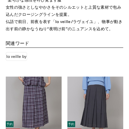
女性の強さとしなやかさをそのシルエットと上質な素材で包み
込んだクロージングラインを提案。
仏語で前日、前夜を表す「la veille/ラヴェイユ」、物事が動き
出す前の静かなうねり“夜明け前”のニュアンスを込めて。
関連ワード
la veille by
予約
予約