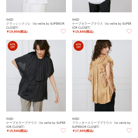
INED
INED
クラッシックジレ《la veille by SUPERIOR
ケープカラーブラウス《la veille by SUPER
CLOSET》
IOR CLOSET》
￥19,800(税込)
￥15,840(税込)
60%
60%
OFF
OFF
INED
INED
ケープカラーブラウス《la veille by SUPER
フラッタースリーブブラウス《la veille by
IOR CLOSET》
SUPERIOR CLOSET》
￥15,840(税込)
￥17,600(税込)