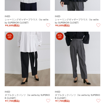
INED
INED
シャーリングギャザーブラウス《la veille
シャーリングギャザーブラウス《la veille
by SUPERIOR CLOSET》
by SUPERIOR CLOSET》
￥6,600(税込)
￥6,600(税込)
80%
80%
OFF
OFF
INED
INED
ダブルタックパンツ《la veille by SUPERIO
ダブルタックパンツ《la veille by SUPERIO
R CLOSET》
R CLOSET》
￥7,700(税込)
￥7,700(税込)