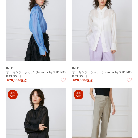
INED
INED
オーガンジーシャツ《la veille by SUPERIO
オーガンジーシャツ《la veille by SUPERIO
R CLOSET》
R CLOSET》
￥20,900(税込)
￥20,900(税込)
50%
50%
OFF
OFF