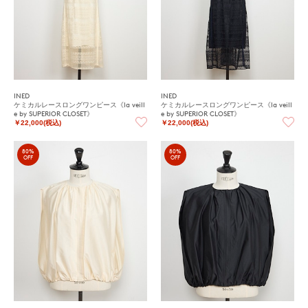
INED
INED
ケミカルレースロングワンピース《la veill
ケミカルレースロングワンピース《la veill
e by SUPERIOR CLOSET》
e by SUPERIOR CLOSET》
￥22,000(税込)
￥22,000(税込)
80%
80%
OFF
OFF