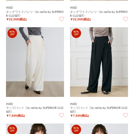
INED
INED
タックワイドパンツ《la veille by SUPERIO
タックワイドパンツ《la veille by SUPERIO
R CLOSET》
R CLOSET》
￥22,000(税込)
￥22,000(税込)
80%
80%
OFF
OFF
INED
INED
ラップパンツ《la veille by SUPERIOR CLO
ラップパンツ《la veille by SUPERIOR CLO
SET》
SET》
￥7,040(税込)
￥7,040(税込)
50%
50%
OFF
OFF