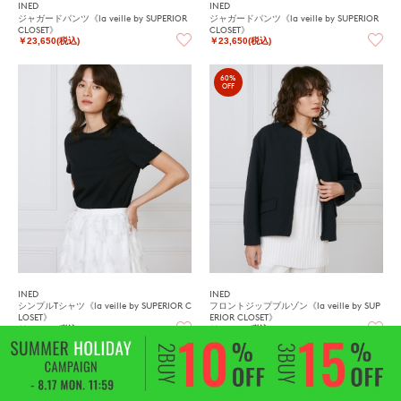
INED
INED
ジャガードパンツ《la veille by SUPERIOR
ジャガードパンツ《la veille by SUPERIOR
CLOSET》
CLOSET》
￥23,650(税込)
￥23,650(税込)
60%
OFF
INED
INED
シンプルTシャツ《la veille by SUPERIOR C
フロントジップブルゾン《la veille by SUP
LOSET》
ERIOR CLOSET》
￥16,500(税込)
￥22,000(税込)
60%
60%
OFF
OFF