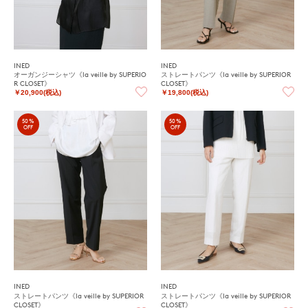
INED
INED
オーガンジーシャツ《la veille by SUPERIO
ストレートパンツ《la veille by SUPERIOR
R CLOSET》
CLOSET》
￥20,900(税込)
￥19,800(税込)
50%
50%
OFF
OFF
INED
INED
ストレートパンツ《la veille by SUPERIOR
ストレートパンツ《la veille by SUPERIOR
CLOSET》
CLOSET》