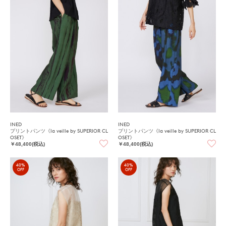
INED
INED
プリントパンツ《la veille by SUPERIOR CL
プリントパンツ《la veille by SUPERIOR CL
OSET》
OSET》
￥48,400(税込)
￥48,400(税込)
40%
40%
OFF
OFF