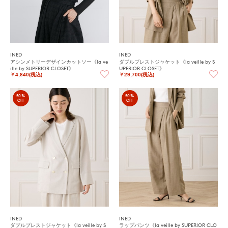
INED
INED
アシンメトリーデザインカットソー《la ve
ダブルブレストジャケット《la veille by S
ille by SUPERIOR CLOSET》
UPERIOR CLOSET》
￥4,840(税込)
￥29,700(税込)
50%
50%
OFF
OFF
INED
INED
ダブルブレストジャケット《la veille by S
ラップパンツ《la veille by SUPERIOR CLO