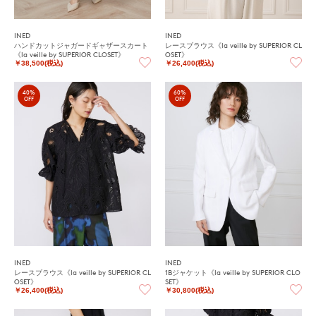
INED
INED
ハンドカットジャガードギャザースカート
レースブラウス《la veille by SUPERIOR CL
《la veille by SUPERIOR CLOSET》
OSET》
￥38,500(税込)
￥26,400(税込)
40%
60%
OFF
OFF
INED
INED
レースブラウス《la veille by SUPERIOR CL
1Bジャケット《la veille by SUPERIOR CLO
OSET》
SET》
￥26,400(税込)
￥30,800(税込)