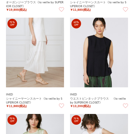
オーガンジーブラウス《la veille by SUPER
シャイニーヤーンスカート《la veille by S
IOR CLOSET》
UPERIOR CLOSET》
￥19,800(税込)
￥11,880(税込)
70%
60%
OFF
OFF
INED
INED
シャイニーヤーンスカート《la veille by S
ウエストピンタックブラウス 《la veille
UPERIOR CLOSET》
by SUPERIOR CLOSET》
￥11,880(税込)
￥13,200(税込)
70%
70%
OFF
OFF