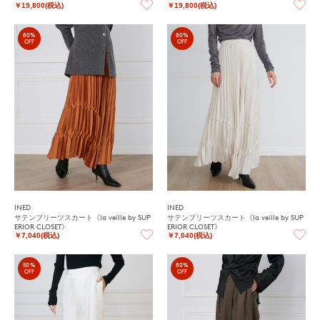
￥19,800(税込)
￥19,800(税込)
80%
80%
OFF
OFF
INED
INED
サテンプリーツスカート《la veille by SUP
サテンプリーツスカート《la veille by SUP
ERIOR CLOSET》
ERIOR CLOSET》
￥7,040(税込)
￥7,040(税込)
50%
80%
OFF
OFF