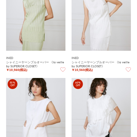
INED
INED
シャイニーヤーンプルオーバー 《la veille
シャイニーヤーンプルオーバー 《la veille
by SUPERIOR CLOSET》
by SUPERIOR CLOSET》
￥10,560(税込)
￥10,560(税込)
50%
60%
OFF
OFF