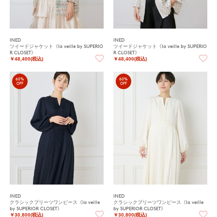
INED
INED
ツイードジャケット《la veille by SUPERIO
ツイードジャケット《la veille by SUPERIO
R CLOSET》
R CLOSET》
￥48,400(税込)
￥48,400(税込)
60%
60%
OFF
OFF
INED
INED
クラシックプリーツワンピース《la veille
クラシックプリーツワンピース《la veille
by SUPERIOR CLOSET》
by SUPERIOR CLOSET》
￥30,800(税込)
￥30,800(税込)