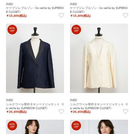
INED
INED
ケープジレブルゾン《la veille by SUPERIO
ケープジレブルゾン《la veille by SUPERIO
R CLOSET》
R CLOSET》
￥15,400(税込)
￥15,400(税込)
80%
80%
OFF
OFF
INED
INED
シルクウール替衿タキシードジャケット《l
シルクウール替衿タキシードジャケット《l
a veille by SUPERIOR CLOSET》
a veille by SUPERIOR CLOSET》
￥26,400(税込)
￥26,400(税込)
60%
60%
OFF
OFF