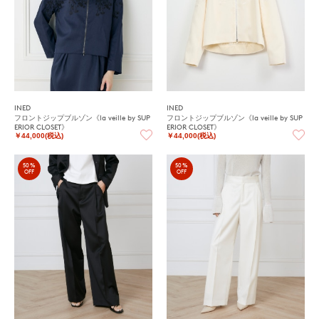
INED
INED
フロントジップブルゾン《la veille by SUP
フロントジップブルゾン《la veille by SUP
ERIOR CLOSET》
ERIOR CLOSET》
￥44,000(税込)
￥44,000(税込)
50%
50%
OFF
OFF