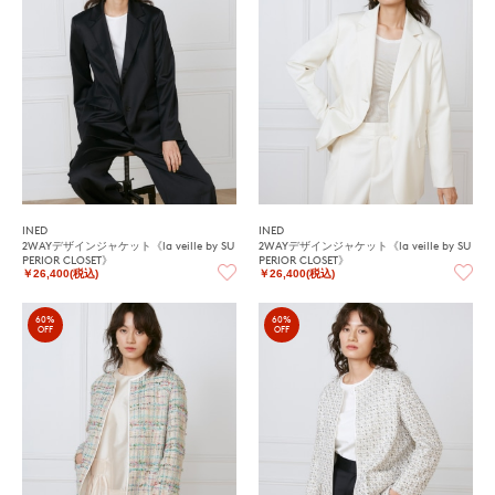
INED
INED
2WAYデザインジャケット《la veille by SU
2WAYデザインジャケット《la veille by SU
PERIOR CLOSET》
PERIOR CLOSET》
￥26,400(税込)
￥26,400(税込)
60%
60%
OFF
OFF