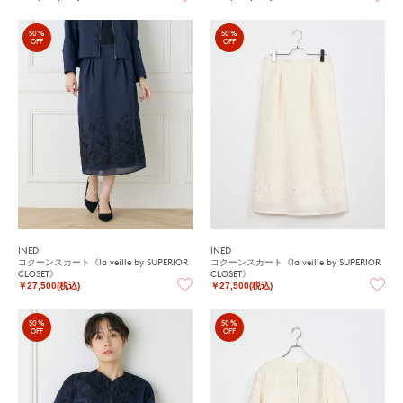
50%
50%
OFF
OFF
INED
INED
コクーンスカート《la veille by SUPERIOR
コクーンスカート《la veille by SUPERIOR
CLOSET》
CLOSET》
￥27,500(税込)
￥27,500(税込)
50%
50%
OFF
OFF