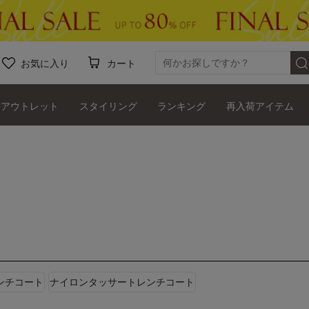
お気に入り
カート
アウトレット
スタイリング
ランキング
再入荷アイテム
ト
ンチコート
ナイロンタッサートレンチコート