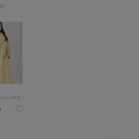
1件
ートレンチコ
)