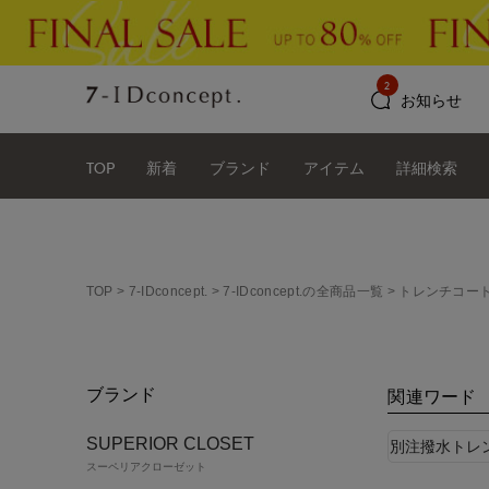
2
お知らせ
TOP
新着
ブランド
アイテム
詳細検索
TOP
7-IDconcept.
7-IDconcept.の全商品一覧
トレンチコー
ブランド
関連ワード
SUPERIOR CLOSET
別注撥水トレ
スーペリアクローゼット