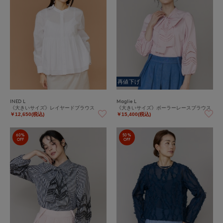
再値下げ
INED L
Maglie L
《大きいサイズ》レイヤードブラウス
《大きいサイズ》ボーラーレースブラウス
￥12,650(税込)
￥15,400(税込)
60%
50%
OFF
OFF