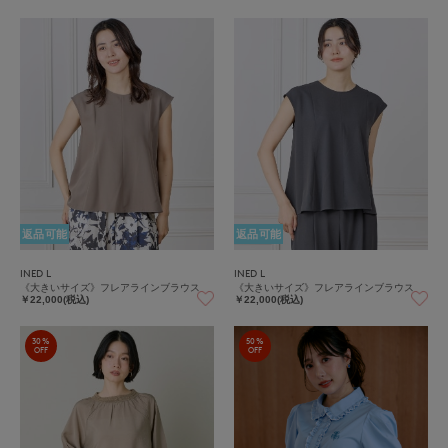
返品可能
返品可能
INED L
INED L
《大きいサイズ》フレアラインブラウス
《大きいサイズ》フレアラインブラウス
￥22,000(税込)
￥22,000(税込)
30%
50%
OFF
OFF