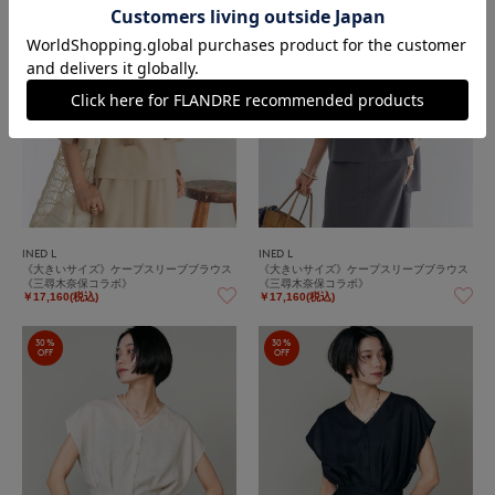
INED L
INED L
《大きいサイズ》ケープスリーブブラウス
《大きいサイズ》ケープスリーブブラウス
《三尋木奈保コラボ》
《三尋木奈保コラボ》
￥17,160(税込)
￥17,160(税込)
30%
30%
OFF
OFF