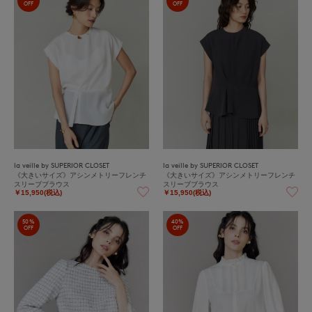
OFF
OFF
la veille by SUPERIOR CLOSET
la veille by SUPERIOR CLOSET
《大きいサイズ》アシンメトリーフレンチ
《大きいサイズ》アシンメトリーフレンチ
スリーブブラウス
スリーブブラウス
￥15,950(税込)
￥15,950(税込)
50%
40%
OFF
OFF