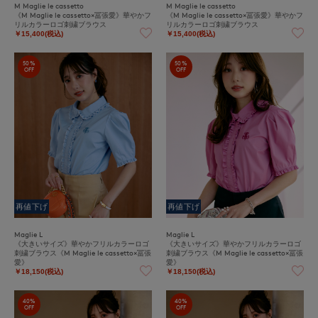
M Maglie le cassetto
M Maglie le cassetto
《M Maglie le cassetto×冨張愛》華やかフ
《M Maglie le cassetto×冨張愛》華やかフ
リルカラーロゴ刺繍ブラウス
リルカラーロゴ刺繍ブラウス
￥15,400(税込)
￥15,400(税込)
50%
50%
OFF
OFF
再値下げ
再値下げ
Maglie L
Maglie L
《大きいサイズ》華やかフリルカラーロゴ
《大きいサイズ》華やかフリルカラーロゴ
刺繍ブラウス《M Maglie le cassetto×冨張
刺繍ブラウス《M Maglie le cassetto×冨張
愛》
愛》
￥18,150(税込)
￥18,150(税込)
40%
40%
OFF
OFF