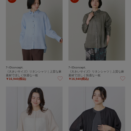
7-IDconcept.
7-IDconcept.
《大きいサイズ》リネンシャツ｜上質な麻
《大きいサイズ》リネンシャツ｜上質な麻
素材で涼しく快適な一枚
素材で涼しく快適な一枚
￥16,940(税込)
￥16,940(税込)