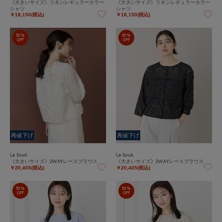
《大きいサイズ》リネンレギュラーカラー
《大きいサイズ》リネンレギュラーカラー
シャツ
シャツ
￥18,150(税込)
￥18,150(税込)
30%
30%
OFF
OFF
再値下げ
再値下げ
Le Souk
Le Souk
《大きいサイズ》2WAYレースブラウス
《大きいサイズ》2WAYレースブラウス
￥20,405(税込)
￥20,405(税込)
30%
30%
OFF
OFF