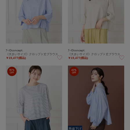
7-IDconcept.
7-IDconcept.
《大きいサイズ》クロップト丈ブラウス
《大きいサイズ》クロップト丈ブラウス
￥15,477(税込)
￥15,477(税込)
30%
40%
OFF
OFF
再値下げ