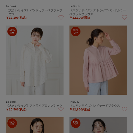
Le Souk
Le Souk
《大きいサイズ》バンドカラーペプラムブ
《大きいサイズ》ストライプバンドカラー
ラウス
ペプラムブラウス
￥12,100(税込)
￥12,100(税込)
60%
50%
OFF
OFF
Le Souk
INED L
《大きいサイズ》ストライプロングシャツ
《大きいサイズ》レイヤードブラウス
￥10,560(税込)
￥12,650(税込)
50%
60%
OFF
OFF