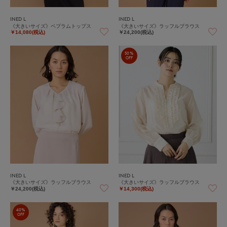
INED L
INED L
《大きいサイズ》ペプラムトップス
《大きいサイズ》ラッフルブラウス
￥14,080(税込)
￥24,200(税込)
50%
OFF
INED L
INED L
《大きいサイズ》ラッフルブラウス
《大きいサイズ》ラッフルブラウス
￥24,200(税込)
￥14,300(税込)
40%
OFF