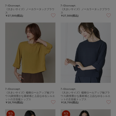
7-IDconcept.
7-IDconcept.
《大きいサイズ》ノーカラータックブラウ
《大きいサイズ》ノーカラータックブラウ
ス
ス
￥27,500(税込)
￥27,500(税込)
7-IDconcept.
7-IDconcept.
《大きいサイズ》楊柳ロールアップ袖ブラ
《大きいサイズ》楊柳ロールアップ袖ブラ
ウス|表情豊かな素材感と上品なゆるシルエ
ウス|表情豊かな素材感と上品なゆるシルエ
ットの主役級トップス
ットの主役級トップス
￥18,700(税込)
￥18,700(税込)
30%
30%
OFF
OFF