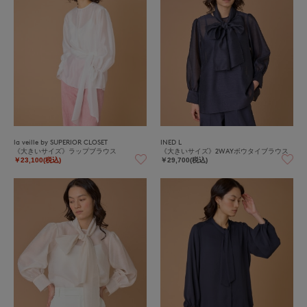
la veille by SUPERIOR CLOSET
INED L
《大きいサイズ》ラップブラウス
《大きいサイズ》2WAYボウタイブラウス
￥23,100(税込)
￥29,700(税込)