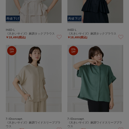
再値下げ
再値下げ
INED L
INED L
《大きいサイズ》麻調タックブラウス
《大きいサイズ》麻調タックブラウス
￥18,480(税込)
￥18,480(税込)
25%
25%
OFF
OFF
7-IDconcept.
7-IDconcept.
《大きいサイズ》麻調ワイドスリーブブラ
《大きいサイズ》麻調ワイドスリーブブラ
ウス
ウス