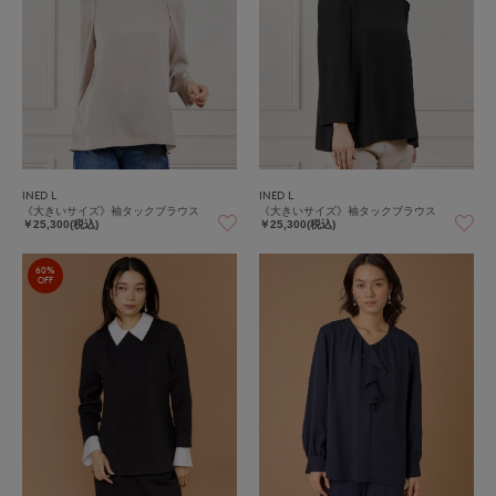
INED L
INED L
《大きいサイズ》袖タックブラウス
《大きいサイズ》袖タックブラウス
￥25,300(税込)
￥25,300(税込)
60%
OFF