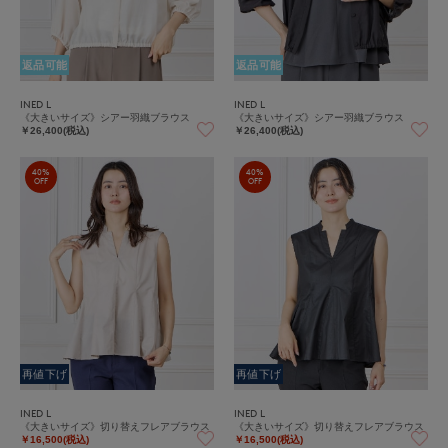
返品可能
返品可能
INED L
INED L
《大きいサイズ》シアー羽織ブラウス
《大きいサイズ》シアー羽織ブラウス
￥26,400(税込)
￥26,400(税込)
40%
40%
OFF
OFF
再値下げ
再値下げ
INED L
INED L
《大きいサイズ》切り替えフレアブラウス
《大きいサイズ》切り替えフレアブラウス
￥16,500(税込)
￥16,500(税込)