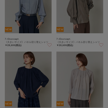
NEW
NEW
7-IDconcept.
7-IDconcept.
《大きいサイズ》パネル切り替えシャツ
《大きいサイズ》パネル切り替えシャツ
￥28,600(税込)
￥28,600(税込)
NEW
NEW