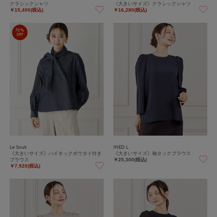
クラシックシャツ
《大きいサイズ》クラシックシャツ
￥15,400(税込)
￥16,280(税込)
70%
OFF
Le Souk
INED L
《大きいサイズ》ハイネックボウタイ付き
《大きいサイズ》袖タックブラウス
ブラウス
￥25,300(税込)
￥7,920(税込)