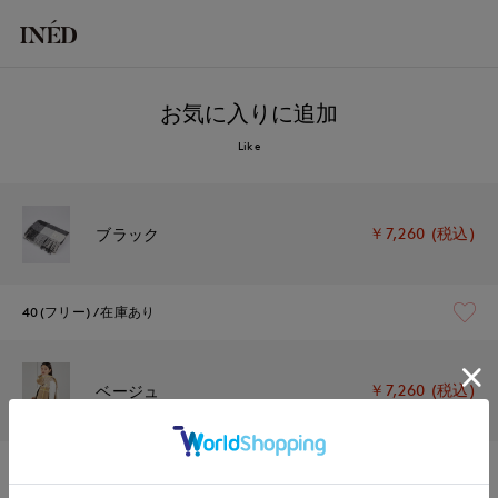
お気に入りに追加
Like
￥7,260 (税込)
ブラック
40(フリー)
在庫あり
￥7,260 (税込)
ベージュ
40(フリー)
残りわずか