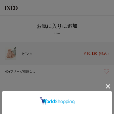
お気に入りに追加
Like
￥10,120 (税込)
ピンク
40(フリー)
在庫なし