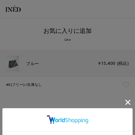
お気に入りに追加
Like
￥15,400 (税込)
ブルー
40(フリー)
在庫なし