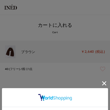
カートに入れる
Cart
￥2,640 (税込)
ブラウン
40(フリー)
残り1点