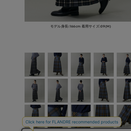
モデル身長:166cm
着用サイズ:09(M)