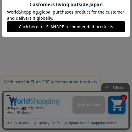
11(11号)
在庫なし