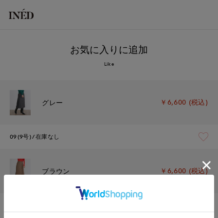
お気に入りに追加
Like
￥6,600 (税込)
グレー
09(9号)
在庫なし
￥6,600 (税込)
ブラウン
09(9号)
在庫なし