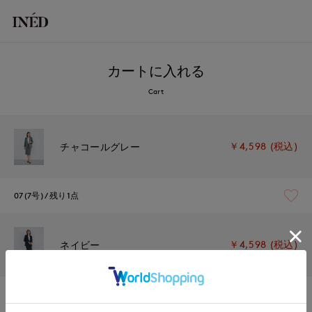
カートに入れる
Cart
￥4,598 (税込)
チャコールグレー
07(7号)
残り1点
￥4,598 (税込)
ネイビー
07(7号)
残り1点