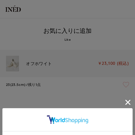
お気に入りに追加
Like
￥23,100 (税込)
オフホワイト
23(23.5cm)
残り1点