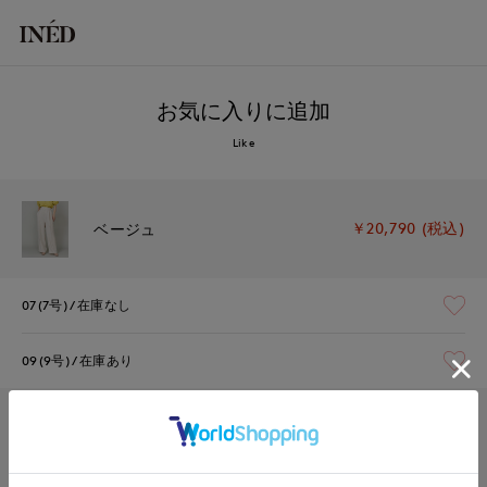
お気に入りに追加
Like
￥20,790 (税込)
ベージュ
07(7号)
在庫なし
09(9号)
在庫あり
￥20,790 (税込)
ネイビー