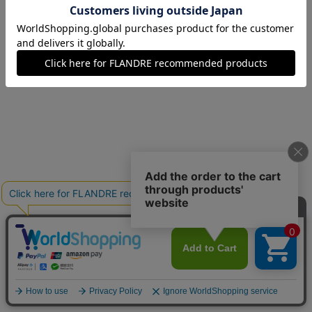
09(9号)
在庫あり
11(11号)
在庫なし