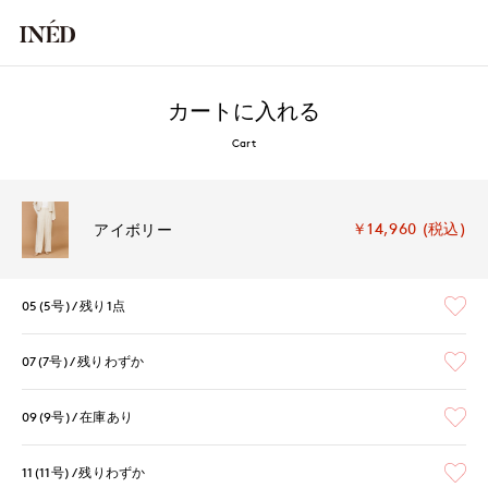
カートに入れる
Cart
￥14,960 (税込)
アイボリー
05(5号)
残り1点
07(7号)
残りわずか
09(9号)
在庫あり
11(11号)
残りわずか