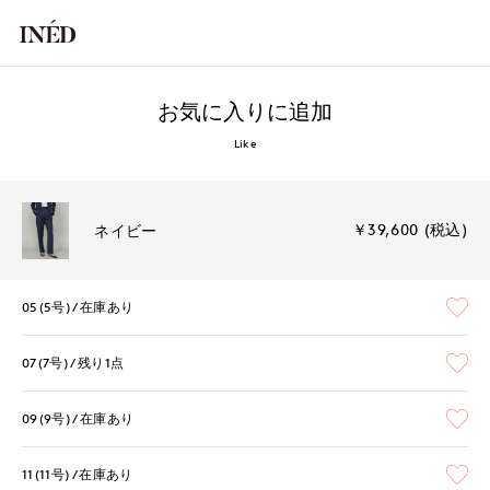
お気に入りに追加
Like
￥39,600 (税込)
ネイビー
05(5号)
在庫あり
07(7号)
残り1点
09(9号)
在庫あり
11(11号)
在庫あり