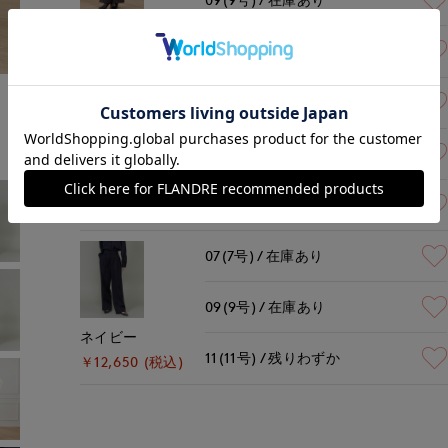
チャコールグレー
11(11号)
残りわずか
￥12,650 (税込)
モデル身長:167cm
着用サイズ:09(M)
07(7号)
在庫あり
09(9号)
在庫あり
キャメル
11(11号)
在庫あり
￥12,650 (税込)
07(7号)
在庫あり
09(9号)
在庫あり
ネイビー
11(11号)
残りわずか
￥12,650 (税込)