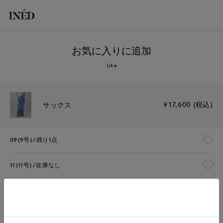
お気に入りに追加
Like
￥17,600 (税込)
サックス
09(9号)
残り1点
11(11号)
在庫なし
13(13号)
在庫なし