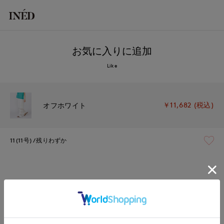
お気に入りに追加
Like
￥11,682 (税込)
オフホワイト
11(11号)
残りわずか