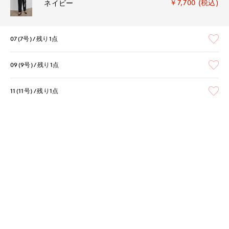
￥7,700 (税込)
ネイビー
07(7号)
残り1点
09(9号)
残り1点
11(11号)
残り1点