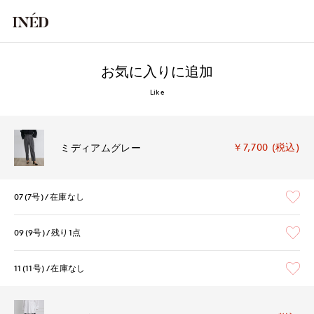
お気に入りに追加
Like
￥7,700 (税込)
ミディアムグレー
07(7号)
在庫なし
09(9号)
残り1点
11(11号)
在庫なし