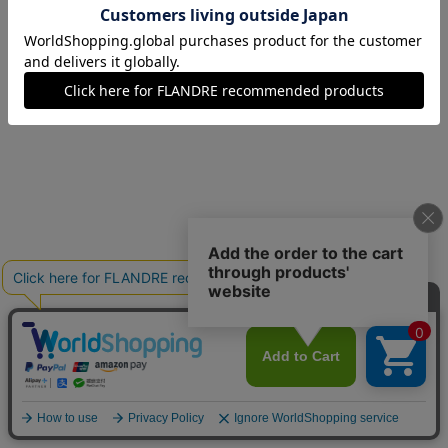
07(7号)
在庫あり
1週間前後で出荷予定
09(9号)
残りわずか