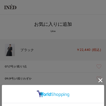
お気に入りに追加
Like
￥22,440 (税込)
ブラック
07(7号)
残り1点
09(9号)
残りわずか
￥22,440 (税込)
ブルーグレー