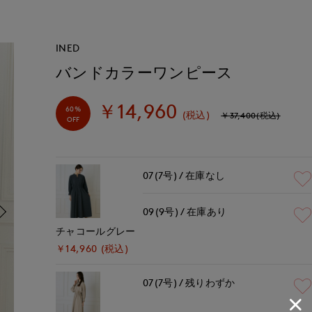
INED
バンドカラーワンピース
￥14,960
60%
(税込)
￥37,400(税込)
OFF
07(7号)
在庫なし
09(9号)
在庫あり
チャコールグレー
￥14,960 (税込)
07(7号)
残りわずか