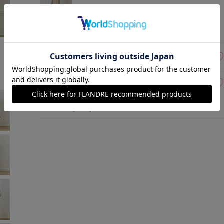
ベージュ
￥14,960 (税込)
モデル身長:168cm
着用サイズ:09(M)
07(7号)
在庫あり
09(9号)
在庫あり
ネイビー
￥14,960 (税込)