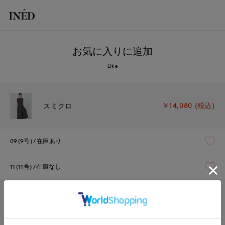
お気に入りに追加
Like
￥14,080 (税込)
スミクロ
09(9号)
在庫あり
11(11号)
在庫なし
￥14,080 (税込)
カーキ