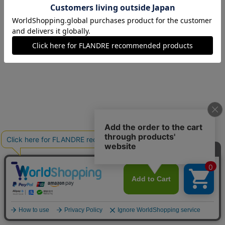
09(9号)
在庫あり
11(11号)
在庫なし