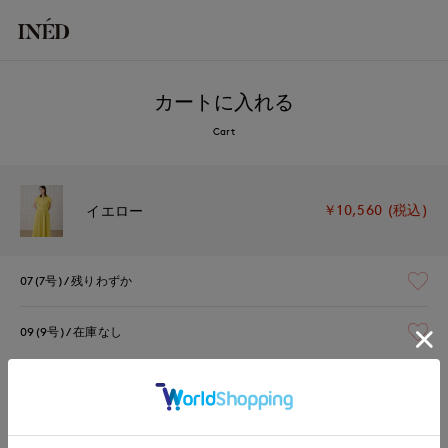
カートに入れる
Cart
￥10,560 (税込)
イエロー
07(7号)
残りわずか
09(9号)
在庫なし