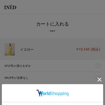
カートに入れる
Cart
￥10,560 (税込)
イエロー
07(7号)
残りわずか
09(9号)
在庫なし