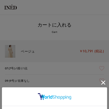
カートに入れる
Cart
￥10,791 (税込)
ベージュ
07(7号)
残り1点
09(9号)
在庫なし