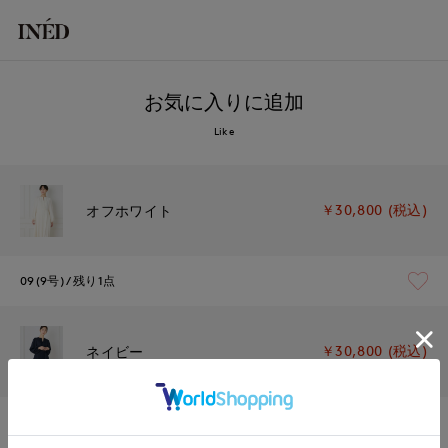
お気に入りに追加
Like
￥30,800 (税込)
オフホワイト
09(9号)
残り1点
￥30,800 (税込)
ネイビー
09(9号)
在庫あり