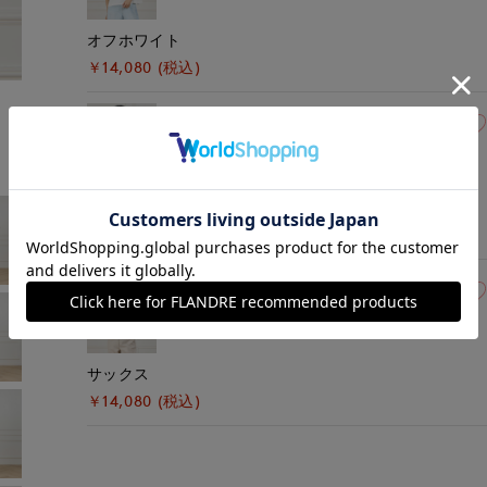
オフホワイト
￥14,080 (税込)
モデル身長:166cm
着用サイズ:09(M)
09(9号)
在庫あり
モカチャ
￥14,080 (税込)
09(9号)
在庫あり
サックス
￥14,080 (税込)