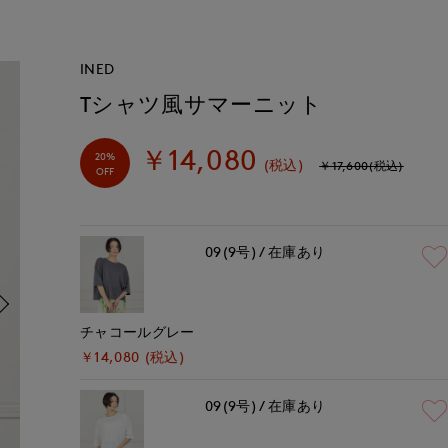
INED
Tシャツ風サマーニット
￥14,080
20%
(税込)
￥17,600(税込)
OFF
09(9号)
在庫あり
チャコールグレー
￥14,080 (税込)
09(9号)
在庫あり