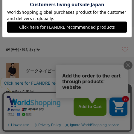
￥8,800 (税込)
ラベンダー
11(11号)
在庫なし
09(9号)
残りわずか
￥8,800 (税込)
ダークネイビー
09(9号)
在庫なし