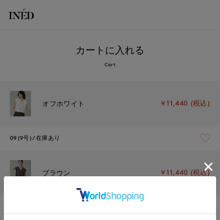
カートに入れる
Cart
￥11,440 (税込)
オフホワイト
09(9号)
在庫あり
￥11,440 (税込)
ブラウン
09(9号)
在庫あり