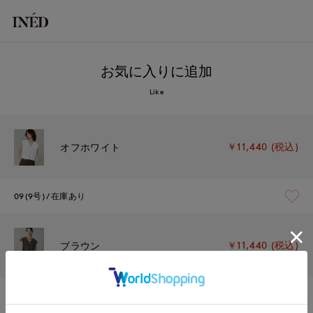
お気に入りに追加
Like
￥11,440 (税込)
オフホワイト
09(9号)
在庫あり
￥11,440 (税込)
ブラウン
09(9号)
在庫あり