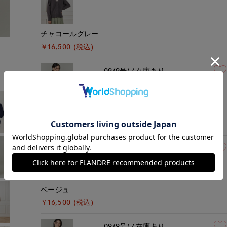
チャコールグレー
モデル身長:167cm
着用サイズ:09(M)
￥16,500 (税込)
09(9号)
在庫あり
グレーベージュ
￥16,500 (税込)
09(9号)
在庫あり
ベージュ
￥16,500 (税込)
09(9号)
在庫あり