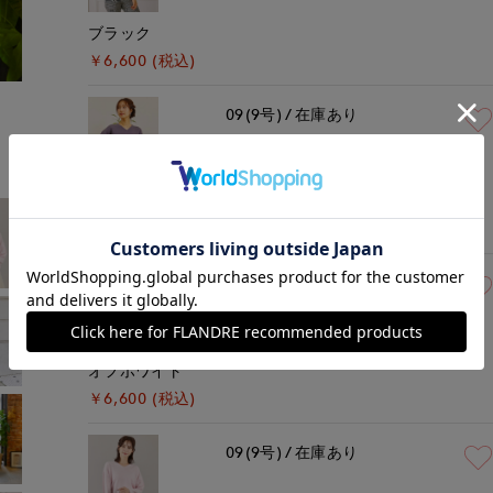
ブラック
￥6,600 (税込)
モデル身長:162cm
着用サイズ:09(M)
09(9号)
在庫あり
チャコールグレー
￥6,600 (税込)
09(9号)
在庫なし
オフホワイト
￥6,600 (税込)
09(9号)
在庫あり