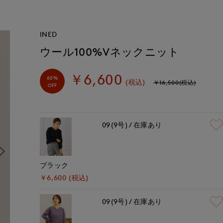
INED
ウール100%Vネックニット
￥6,600
60%
(税込)
￥16,500(税込)
OFF
09(9号)
在庫あり
ブラック
￥6,600 (税込)
09(9号)
在庫あり