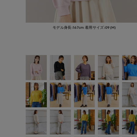
モデル身長:167cm
着用サイズ:09(M)