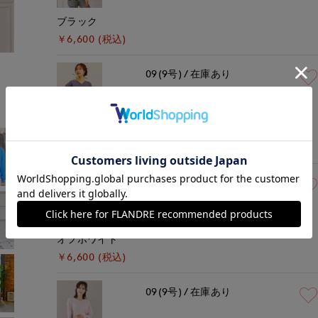
ブラック
￥6,600 (税込)
モデル身長:167cm
着用サイズ:09(M)
09(9号)
在庫あり
チャコールグレー
￥6,600 (税込)
09(9号)
在庫なし
オフホワイト
￥6,600 (税込)
09(9号)
在庫あり