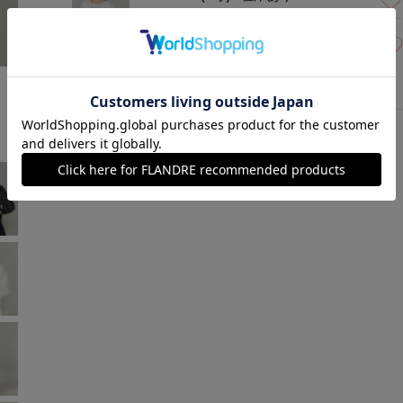
11(11号)
在庫あり
オフホワイト
モデル身長:166cm
着用サイズ:09(M)
￥10,560 (税込)