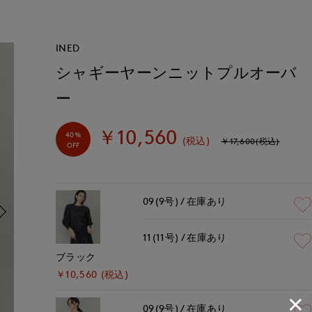
INED
シャギーヤーンニットプルオーバ
ー
￥10,560
40%
(税込)
￥17,600(税込)
OFF
09(9号)
在庫あり
11(11号)
在庫あり
ブラック
￥10,560 (税込)
09(9号)
在庫あり