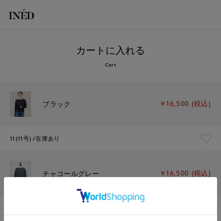
カートに入れる
Cart
￥16,500 (税込)
ブラック
11(11号)
在庫あり
￥16,500 (税込)
チャコールグレー
11(11号)
在庫あり