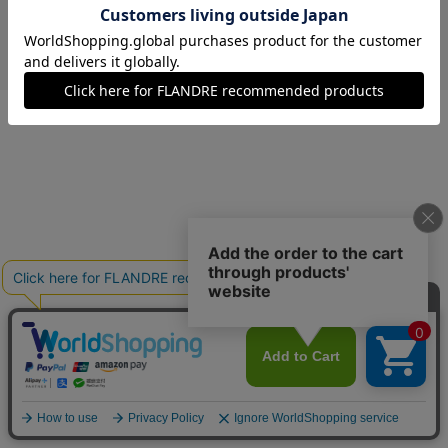
￥16,500 (税込)
モカチャ
11(11号)
残りわずか